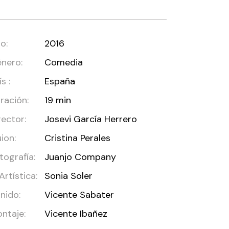
o:
2016
nero:
Comedia
s :
España
ración:
19 min
rector:
Josevi García Herrero
ion:
Cristina Perales
tografía:
Juanjo Company
 Artística:
Sonia Soler
nido:
Vicente Sabater
ntaje:
Vicente Ibañez