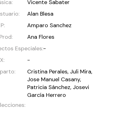
sica:
Vicente Sabater
stuario:
Alan Blesa
P:
Amparo Sanchez
 Prod:
Ana Flores
ectos Especiales:
-
X:
-
parto:
Cristina Perales, Juli Mira,
Jose Manuel Casany,
Patricia Sánchez, Josevi
García Herrero
lecciones: