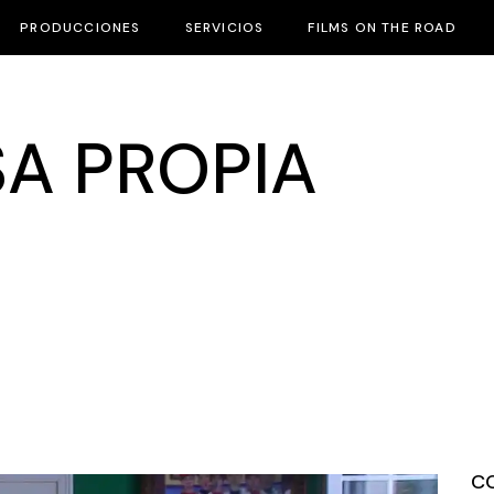
PRODUCCIONES
SERVICIOS
FILMS ON THE ROAD
A PROPIA
C