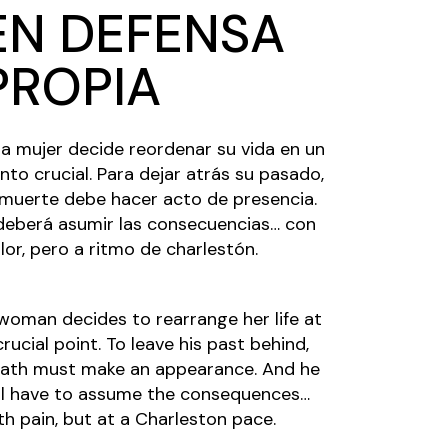
EN DEFENSA
PROPIA
a mujer decide reordenar su vida en un
nto crucial. Para dejar atrás su pasado,
 muerte debe hacer acto de presencia.
deberá asumir las consecuencias… con
lor, pero a ritmo de charlestón.
woman decides to rearrange her life at
crucial point. To leave his past behind,
ath must make an appearance. And he
ll have to assume the consequences…
th pain, but at a Charleston pace.