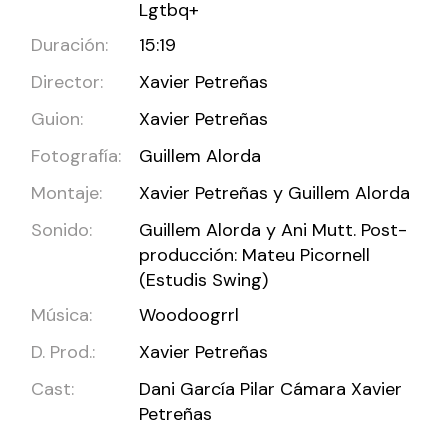
Lgtbq+
Duración:
15:19
Director:
Xavier Petreñas
Guion:
Xavier Petreñas
Fotografía:
Guillem Alorda
Montaje:
Xavier Petreñas y Guillem Alorda
Sonido:
Guillem Alorda y Ani Mutt. Post-
producción: Mateu Picornell
(Estudis Swing)
Música:
Woodoogrrl
D. Prod.:
Xavier Petreñas
Cast:
Dani García Pilar Cámara Xavier
Petreñas