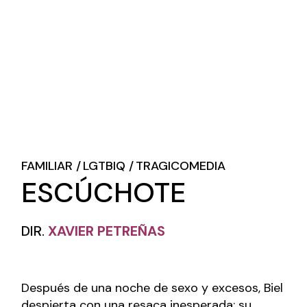
FAMILIAR
LGTBIQ
TRAGICOMEDIA
ESCÚCHOTE
DIR.
XAVIER PETREÑAS
Después de una noche de sexo y excesos, Biel
despierta con una resaca inesperada: su