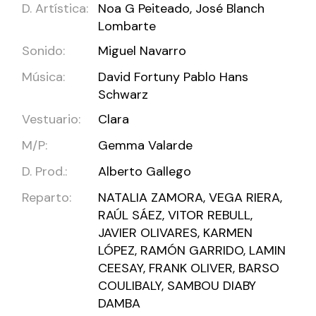
D. Artística:
Noa G Peiteado, José Blanch
Lombarte
Sonido:
Miguel Navarro
Música:
David Fortuny Pablo Hans
Schwarz
Vestuario:
Clara
M/P:
Gemma Valarde
D. Prod.:
Alberto Gallego
Reparto:
NATALIA ZAMORA, VEGA RIERA,
RAÚL SÁEZ, VITOR REBULL,
JAVIER OLIVARES, KARMEN
LÓPEZ, RAMÓN GARRIDO, LAMIN
CEESAY, FRANK OLIVER, BARSO
COULIBALY, SAMBOU DIABY
DAMBA