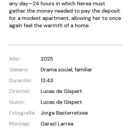
any day—24 hours in which Nerea must
gather the money needed to pay the deposit
for a modest apartment, allowing her to once
again feel the warmth of a home.
Año:
2025
Género:
Drama social, familiar
Duración:
13:43
Director:
Lucas de Gispert
Guion:
Lucas de Gispert
Fotografía:
Jorge Basterretxea
Montaje:
Garazi Larrea