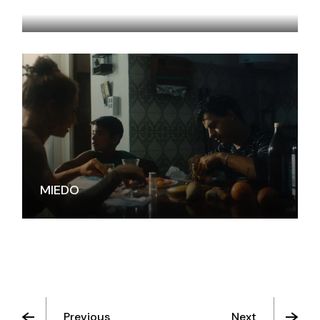
EL BORDE DE LAS COSAS
MIEDO
Previous
Next