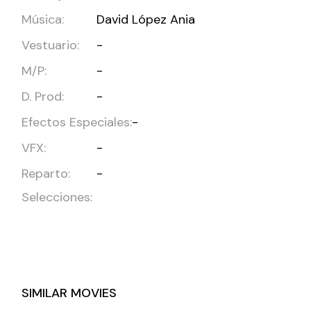
Música:
David López Ania
Vestuario:
-
M/P:
-
D. Prod:
-
Efectos Especiales:
-
VFX:
-
Reparto:
-
Selecciones:
SIMILAR MOVIES