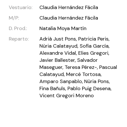
Vestuario:
Claudia Hernández Fácila
M/P:
Claudia Hernández Fácila
D. Prod.:
Natalia Moya Martín
Reparto:
Adrià Just Pons, Patricia Peris,
Nùria Calatayud, Sofía García,
Alexandre Vidal, Elies Gregori,
Javier Ballester, Salvador
Maseguer, Teresa Pérez-, Pascual
Calatayud, Mercé Tortosa,
Amparo Sanpablo, Nùria Pons,
Fina Bañuls, Pablo Puig Desena,
Vicent Gregori Moreno