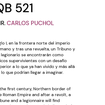
QB 521
IR.
CARLOS PUCHOL
glo I, en la frontera norte del imperio
mano y tras una revuelta, un Tribuno y
 legionario se encontrarán como
icos supervivientes con un desafío
perior a lo que ya han vivido y más allá
 lo que podrían llegar a imaginar.
 the first century, Northern border of
e Roman Empire and after a revolt, a
ibune and a legionnaire will find