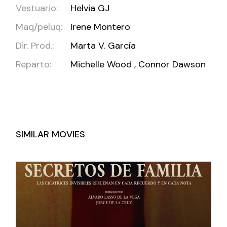
Vestuario:
Helvia GJ
Maq/peluq:
Irene Montero
Dir. Prod.:
Marta V. García
Reparto:
Michelle Wood , Connor Dawson
SIMILAR MOVIES