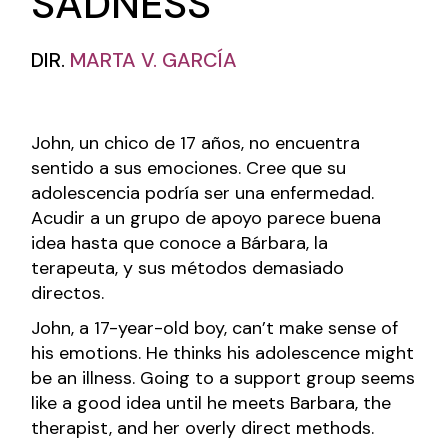
SADNESS
DIR.
MARTA V. GARCÍA
John, un chico de 17 años, no encuentra
sentido a sus emociones. Cree que su
adolescencia podría ser una enfermedad.
Acudir a un grupo de apoyo parece buena
idea hasta que conoce a Bárbara, la
terapeuta, y sus métodos demasiado
directos.
John, a 17-year-old boy, can’t make sense of
his emotions. He thinks his adolescence might
be an illness. Going to a support group seems
like a good idea until he meets Barbara, the
therapist, and her overly direct methods.