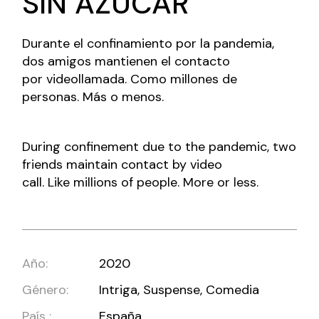
SIN AZÚCAR
Durante el confinamiento por la pandemia,
dos amigos mantienen el contacto
por videollamada. Como millones de
personas. Más o menos.
During confinement due to the pandemic, two
friends maintain contact by video
call. Like millions of people. More or less.
Año:
2020
Género:
Intriga, Suspense, Comedia
País :
España