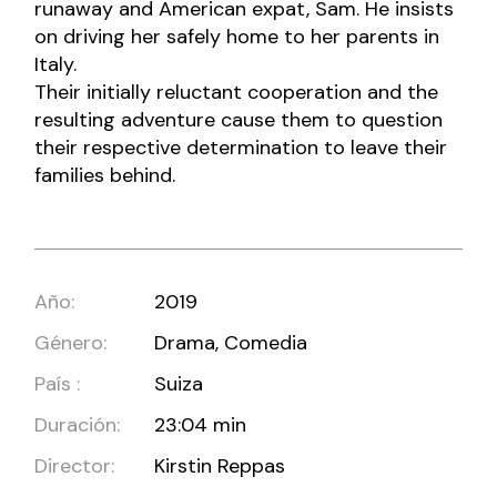
runaway and American expat, Sam. He insists
on driving her safely home to her parents in
Italy.
Their initially reluctant cooperation and the
resulting adventure cause them to question
their respective determination to leave their
families behind.
Año:
2019
Género:
Drama, Comedia
País :
Suiza
Duración:
23:04 min
Director:
Kirstin Reppas