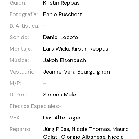
Guion:
Kirstin Reppas
Fotografía:
Ennio Ruschetti
D. Artística:
-
Sonido:
Daniel Loepfe
Montaje:
Lars Wicki, Kirstin Reppas
Música:
Jakob Eisenbach
Vestuario:
Jeanne-Vera Bourguignon
M/P:
-
D. Prod:
Simona Mele
Efectos Especiales:
-
VFX:
Das Alte Lager
Reparto:
Jürg Plüss, Nicole Thomas, Mauro
Galati, Giorgio Albanese, Nicola