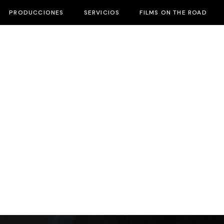
PRODUCCIONES
SERVICIOS
FILMS ON THE ROAD