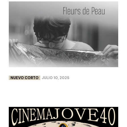
NUEVO CORTO
JULIO 10, 2025
FLEURS DE PEAU | LISA CHABBERT & PAULINE
LEBELLENGER