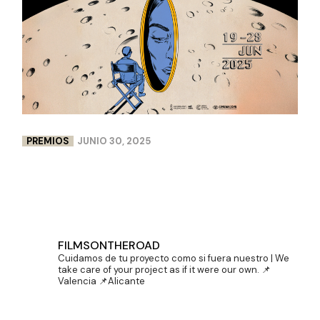
PREMIOS
JUNIO 30, 2025
DOBLE PREMIO PARA LENCERÍA MILAGROS EN
CINEMA JOVE
FILMSONTHEROAD
Cuidamos de tu proyecto como si fuera nuestro | We
take care of your project as if it were our own.
📌
Valencia 📌Alicante