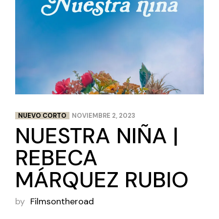
NUEVO CORTO
NOVIEMBRE 2, 2023
NUESTRA NIÑA |
REBECA
MÁRQUEZ RUBIO
by
Filmsontheroad