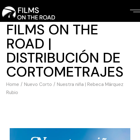
FILMS ON THE
ROAD |
DISTRIBUCIÓN DE
CORTOMETRAJES
Home
Nuevo Corto
Nuestra niña | Rebeca Márquez
Rubio