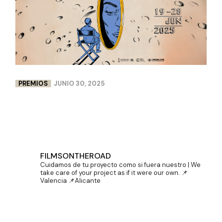
PREMIOS
JUNIO 30, 2025
DOBLE PREMIO PARA LENCERÍA MILAGROS EN
CINEMA JOVE
FILMSONTHEROAD
Cuidamos de tu proyecto como si fuera nuestro | We
take care of your project as if it were our own.
📌
Valencia 📌Alicante