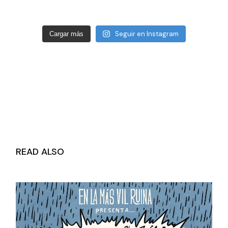
Seguir en Instagram
Cargar más
READ ALSO