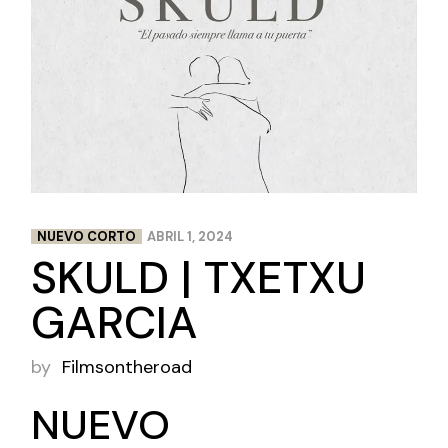
NUEVO CORTO
ABRIL 1, 2024
SKULD | TXETXU
GARCIA
by
Filmsontheroad
NUEVO