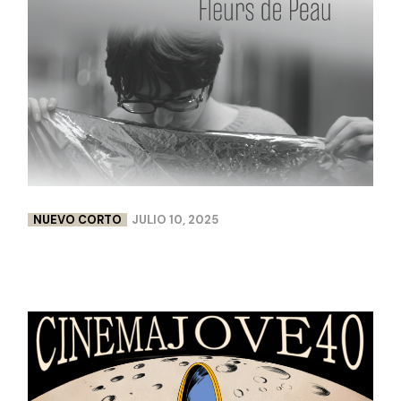
NUEVO CORTO
JULIO 10, 2025
FLEURS DE PEAU | LISA CHABBERT & PAULINE
LEBELLENGER