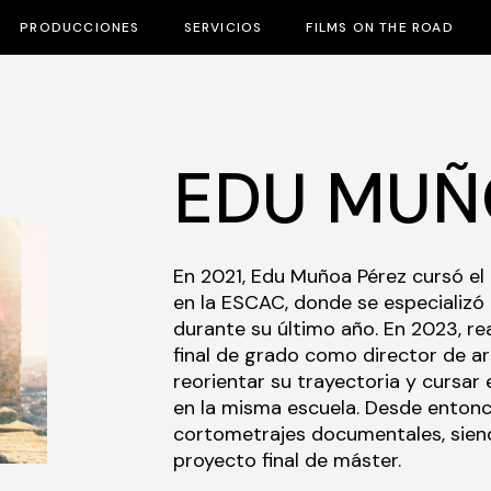
PRODUCCIONES
SERVICIOS
FILMS ON THE ROAD
EDU MUÑ
En 2021, Edu Muñoa Pérez cursó el
en la ESCAC, donde se especializó 
durante su último año. En 2023, re
final de grado como director de a
reorientar su trayectoria y cursar
en la misma escuela. Desde entonce
cortometrajes documentales, siend
proyecto final de máster.