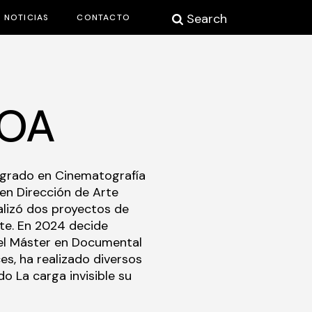
Search
NOTICIAS
CONTACTO
OA
 grado en Cinematografía
en Dirección de Arte
alizó dos proyectos de
rte. En 2024 decide
 el Máster en Documental
s, ha realizado diversos
o La carga invisible su