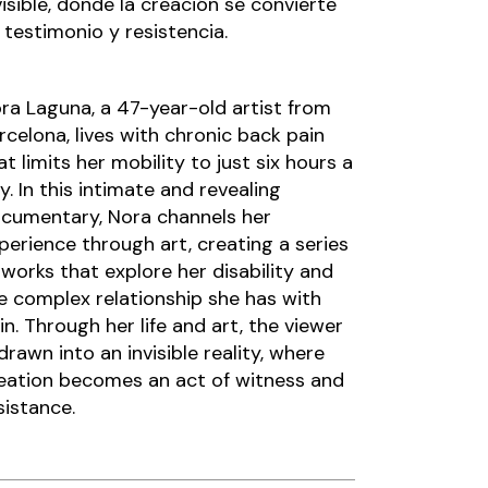
visible, donde la creación se convierte
 testimonio y resistencia.
ra Laguna, a 47-year-old artist from
rcelona, lives with chronic back pain
at limits her mobility to just six hours a
y. In this intimate and revealing
cumentary, Nora channels her
perience through art, creating a series
 works that explore her disability and
e complex relationship she has with
in. Through her life and art, the viewer
 drawn into an invisible reality, where
eation becomes an act of witness and
sistance.