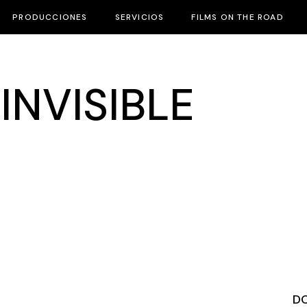
PRODUCCIONES
SERVICIOS
FILMS ON THE ROAD
INVISIBLE
D