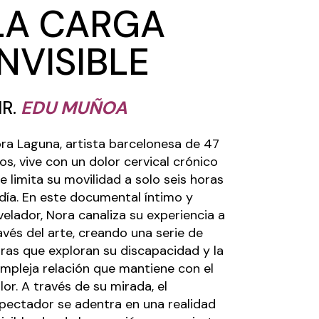
LA CARGA
INVISIBLE
IR.
EDU MUÑOA
ra Laguna, artista barcelonesa de 47
os, vive con un dolor cervical crónico
e limita su movilidad a solo seis horas
 día. En este documental íntimo y
velador, Nora canaliza su experiencia a
avés del arte, creando una serie de
ras que exploran su discapacidad y la
mpleja relación que mantiene con el
lor. A través de su mirada, el
pectador se adentra en una realidad