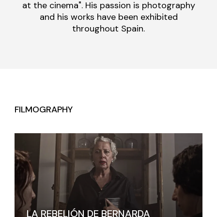
at the cinema". His passion is photography
and his works have been exhibited
throughout Spain.
FILMOGRAPHY
LA REBELIÓN DE BERNARDA