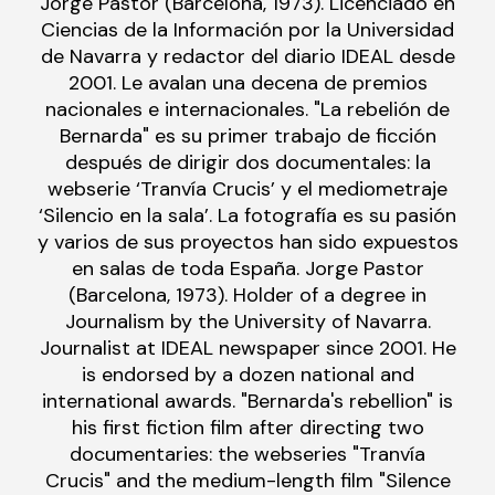
Jorge Pastor (Barcelona, 1973). Licenciado en
Ciencias de la Información por la Universidad
de Navarra y redactor del diario IDEAL desde
2001. Le avalan una decena de premios
nacionales e internacionales. "La rebelión de
Bernarda" es su primer trabajo de ficción
después de dirigir dos documentales: la
webserie ‘Tranvía Crucis’ y el mediometraje
‘Silencio en la sala’. La fotografía es su pasión
y varios de sus proyectos han sido expuestos
en salas de toda España. Jorge Pastor
(Barcelona, 1973). Holder of a degree in
Journalism by the University of Navarra.
Journalist at IDEAL newspaper since 2001. He
is endorsed by a dozen national and
international awards. "Bernarda's rebellion" is
his first fiction film after directing two
documentaries: the webseries "Tranvía
Crucis" and the medium-length film "Silence