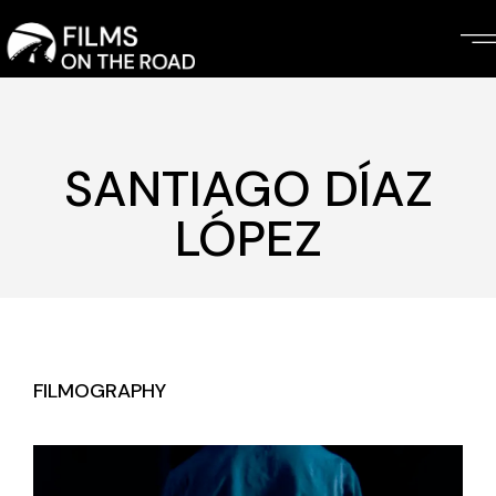
Skip
to
the
content
SANTIAGO DÍAZ
LÓPEZ
FILMOGRAPHY