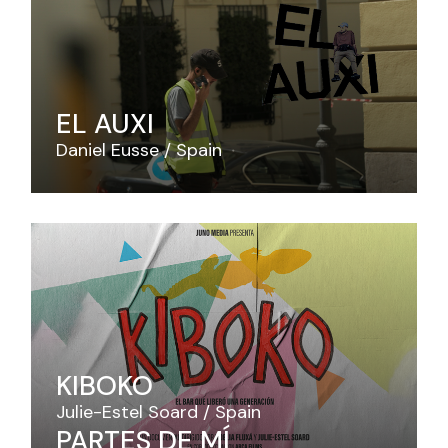
EL AUXI
Daniel Eusse
Spain
KIBOKO
Julie-Estel Soard
Spain
PARTES DE MÍ