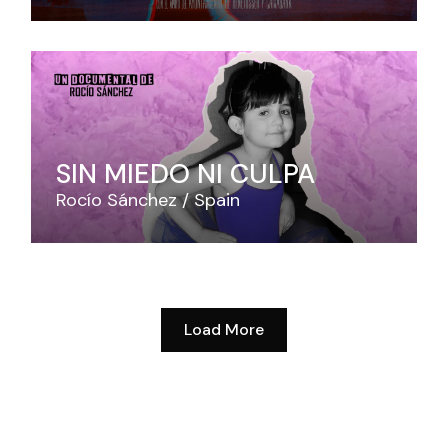
SIN MIEDO NI CULPA
Rocío Sánchez
Spain
Load More