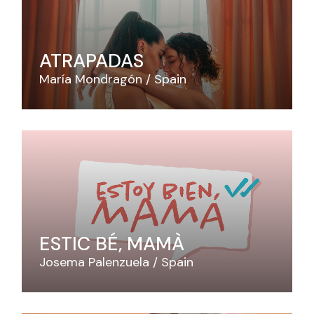
ATRAPADAS
María Mondragón
Spain
ESTIC BÉ, MAMÀ
Josema Palenzuela
Spain