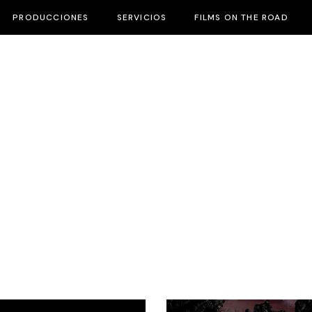
PRODUCCIONES
SERVICIOS
FILMS ON THE ROAD