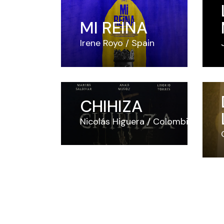
MI REINA
Irene Royo
Spain
CHIHIZA
Nicolás Higuera
Colombia