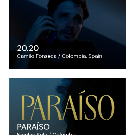
20.20
Camilo Fonseca
Colombia
Spain
PARAÍSO
Nicolas Sola
Colombia