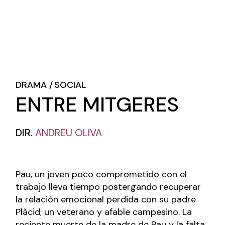
DRAMA
SOCIAL
ENTRE MITGERES
DIR.
ANDREU OLIVA
Pau, un joven poco comprometido con el
trabajo lleva tiempo postergando recuperar
la relación emocional perdida con su padre
Plàcid; un veterano y afable campesino. La
reciente muerte de la madre de Pau y la falta