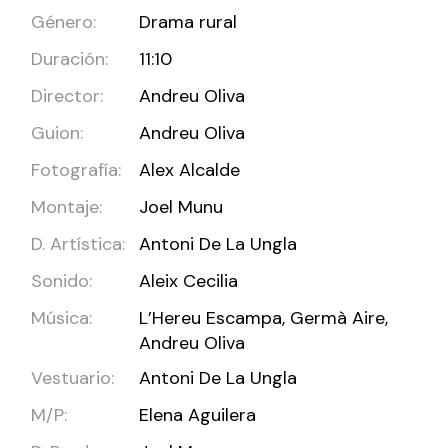
Género:
Drama rural
Duración:
11:10
Director:
Andreu Oliva
Guion:
Andreu Oliva
Fotografía:
Alex Alcalde
Montaje:
Joel Munu
D. Artística:
Antoni De La Ungla
Sonido:
Aleix Cecilia
Música:
L’Hereu Escampa, Germà Aire,
Andreu Oliva
Vestuario:
Antoni De La Ungla
M/P:
Elena Aguilera