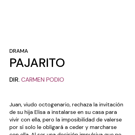
DRAMA
PAJARITO
DIR.
CARMEN PODIO
Juan, viudo octogenario, rechaza la invitación
de su hija Elisa a instalarse en su casa para
vivir con ella, pero la imposibilidad de valerse
por sí solo le obligará a ceder y marcharse
con ella. Al ser una decisión impulsiva que no