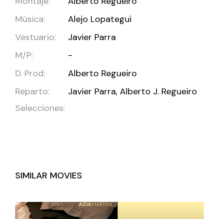
Montaje:
Alberto Regueiro
Música:
Alejo Lopategui
Vestuario:
Javier Parra
M/P:
-
D. Prod:
Alberto Regueiro
Reparto:
Javier Parra, Alberto J. Regueiro
Selecciones:
SIMILAR MOVIES