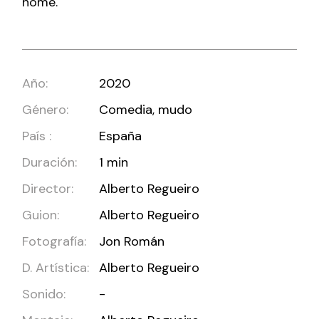
home.
Año:
2020
Género:
Comedia, mudo
País :
España
Duración:
1 min
Director:
Alberto Regueiro
Guion:
Alberto Regueiro
Fotografía:
Jon Román
D. Artística:
Alberto Regueiro
Sonido:
-