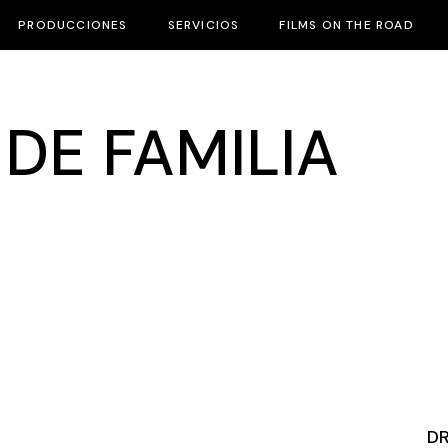
PRODUCCIONES
SERVICIOS
FILMS ON THE ROAD
DE FAMILIA
D