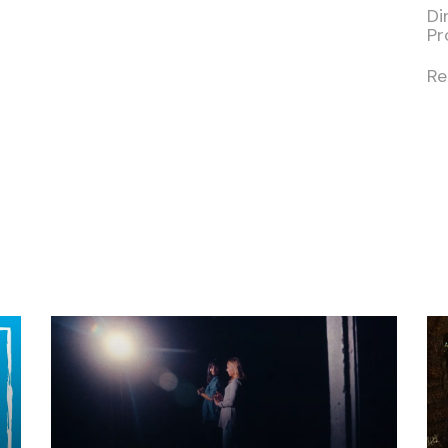
Di
Pr
Re