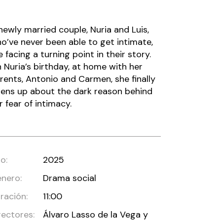
newly married couple, Nuria and Luis,
o’ve never been able to get intimate,
e facing a turning point in their story.
 Nuria’s birthday, at home with her
rents, Antonio and Carmen, she finally
ens up about the dark reason behind
r fear of intimacy.
o:
2025
nero:
Drama social
ración:
11:00
rectores:
Álvaro Lasso de la Vega y