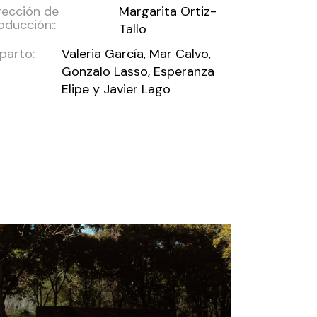
rección de
Margarita Ortiz-
oducción::
Tallo
parto:
Valeria García, Mar Calvo,
Gonzalo Lasso, Esperanza
Elipe y Javier Lago