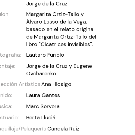
Jorge de la Cruz
ion:
Margarita Ortiz-Tallo y
Álvaro Lasso de la Vega,
basado en el relato original
de Margarita Ortiz-Tallo del
libro "Cicatrices invisibles".
tografía:
Lautaro Furiolo
ntaje:
Jorge de la Cruz y Eugene
Ovcharenko
rección Artística:
Ana Hidalgo
nido:
Laura Gantes
sica:
Marc Servera
stuario:
Berta Lluciá
quillaje/Peluquería:
Candela Ruiz