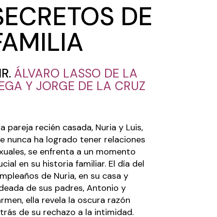
SECRETOS DE
FAMILIA
IR.
ÁLVARO LASSO DE LA
EGA Y
JORGE DE LA CRUZ
a pareja recién casada, Nuria y Luis,
e nunca ha logrado tener relaciones
xuales, se enfrenta a un momento
ucial en su historia familiar. El día del
mpleaños de Nuria, en su casa y
deada de sus padres, Antonio y
rmen, ella revela la oscura razón
trás de su rechazo a la intimidad.