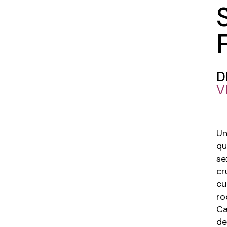
D
V
Un
qu
se
cr
cu
ro
Ca
de