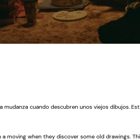
na mudanza cuando descubren unos viejos dibujos. Est
on a moving when they discover some old drawings. Th