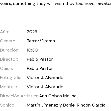
years, something they will wish they had never awake
Año:
2025
Género:
Terror/Drama
Duración:
10:30
Director:
Pablo Pastor
Guion:
Pablo Pastor
Fotografía:
Víctor J. Alvarado
Montaje:
Víctor J. Alvarado
Dirección Artística:
Ana Cobos Molina
Sonido:
Martín Jímenez y Daniel Rincón García