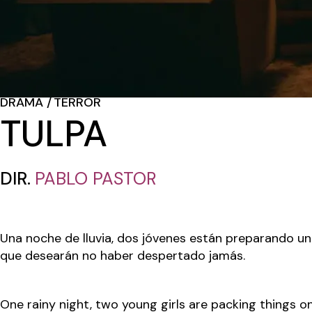
DRAMA
TERROR
TULPA
DIR.
PABLO PASTOR
Una noche de lluvia, dos jóvenes están preparando u
que desearán no haber despertado jamás.
One rainy night, two young girls are packing things 