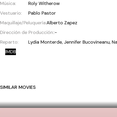
Música:
Roly Witherow
Vestuario:
Pablo Pastor
Maquillaje/Peluquería:
Alberto Zapez
Dirección de Producción::
-
Reparto:
Lydia Monterde, Jennifer Bucovineanu, N
IMDB
SIMILAR MOVIES
PARTES DE MÍ