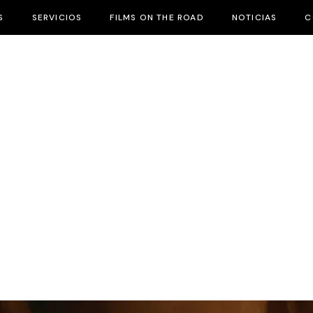
S
SERVICIOS
FILMS ON THE ROAD
NOTICIAS
C