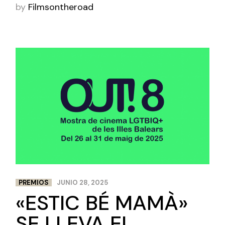
by
Filmsontheroad
PREMIOS
JUNIO 28, 2025
«ESTIC BÉ MAMÀ»
SE LLEVA EL