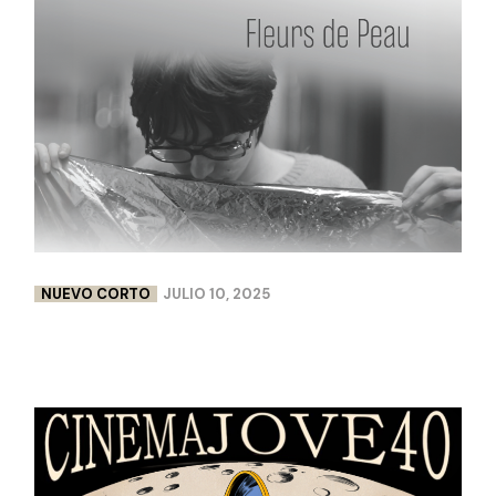
NUEVO CORTO
JULIO 10, 2025
FLEURS DE PEAU | LISA CHABBERT & PAULINE
LEBELLENGER