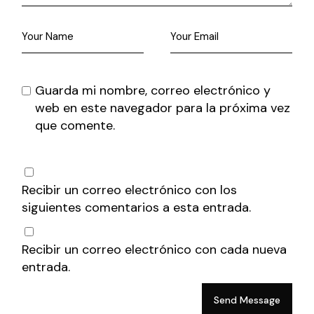
Guarda mi nombre, correo electrónico y
web en este navegador para la próxima vez
que comente.
Recibir un correo electrónico con los
siguientes comentarios a esta entrada.
Recibir un correo electrónico con cada nueva
entrada.
Send Message