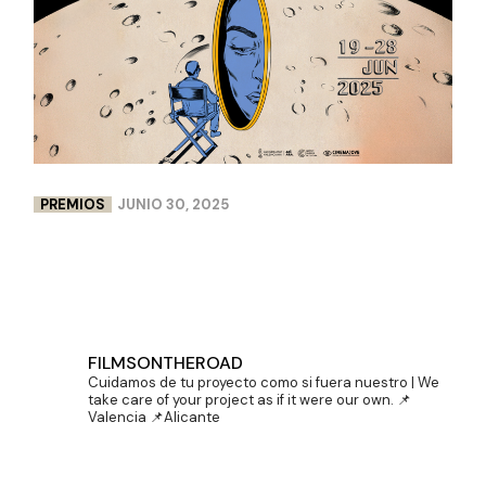
PREMIOS
JUNIO 30, 2025
DOBLE PREMIO PARA LENCERÍA MILAGROS EN
CINEMA JOVE
FILMSONTHEROAD
Cuidamos de tu proyecto como si fuera nuestro | We
take care of your project as if it were our own.
📌
Valencia 📌Alicante