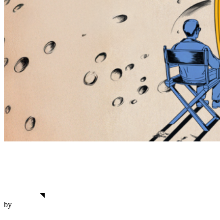
Premios
junio 30, 2025
Doble premio para Lencería Milagros en Cinema Jove
View More
by
Filmsontheroad