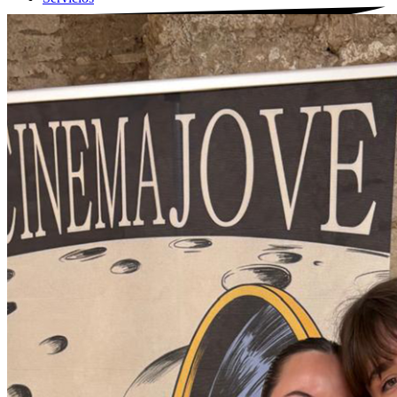
Films on the road
Noticias
Contacto
Search