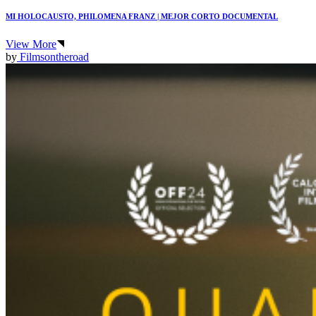
MI HOLOCAUSTO, PHILOMENA FRANZ | MEJOR CORTO DOCUMENTAL
View More
by
Filmsontheroad