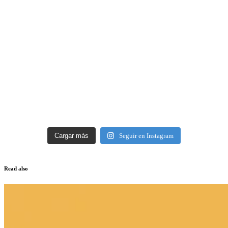
Cargar más
Seguir en Instagram
Read also