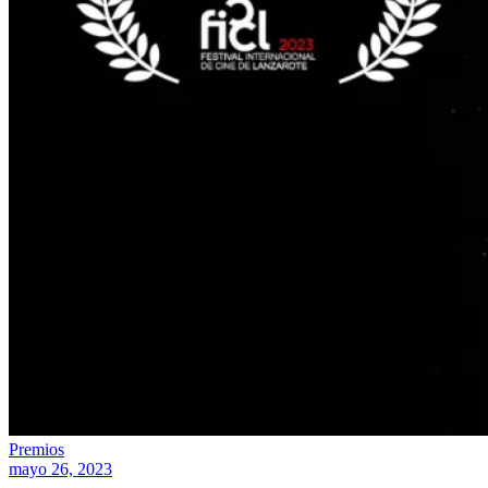
Premios
mayo 26, 2023