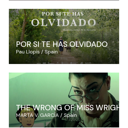
POR SI TE HAS OLVIDADO
Pau Llopis
Spain
THE WRONG OF MISS WRIGHT
MARTA V. GARCÍA
Spain