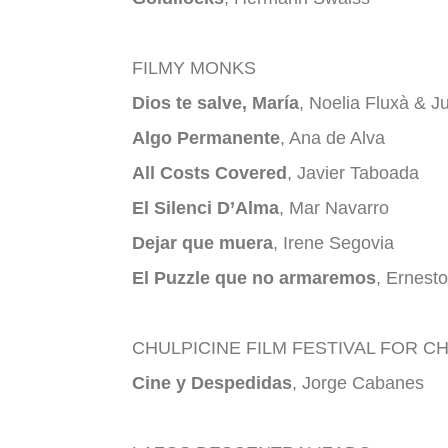
FILMY MONKS
Dios te salve, María
, Noelia Fluxà & J
Algo Permanente
, Ana de Alva
All Costs Covered
, Javier Taboada
El Silenci D’Alma
, Mar Navarro
Dejar que muera
, Irene Segovia
El Puzzle que no armaremos
, Ernest
CHULPICINE FILM FESTIVAL FOR C
Cine y Despedidas
, Jorge Cabanes