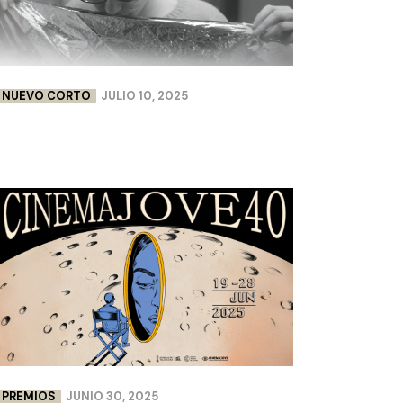
NUEVO CORTO
JULIO 10, 2025
FLEURS DE PEAU | LISA CHABBERT &
PAULINE LEBELLENGER
PREMIOS
JUNIO 30, 2025