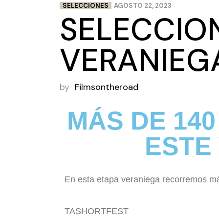
SELECCIONES
AGOSTO 22, 2023
SELECCIO
VERANIEG
by
Filmsontheroad
MÁS DE 14
ESTE
En esta etapa veraniega recorremos más
TASHORTFEST