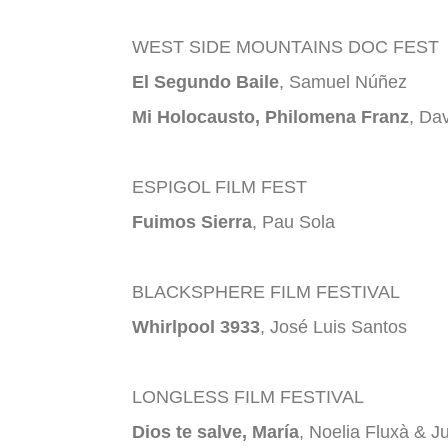
WEST SIDE MOUNTAINS DOC FEST
El Segundo Baile
, Samuel Núñez
Mi Holocausto, Philomena Franz
, Da
ESPIGOL FILM FEST
Fuimos Sierra
, Pau Sola
BLACKSPHERE FILM FESTIVAL
Whirlpool 3933
, José Luis Santos
LONGLESS FILM FESTIVAL
Dios te salve, María
, Noelia Fluxà & J