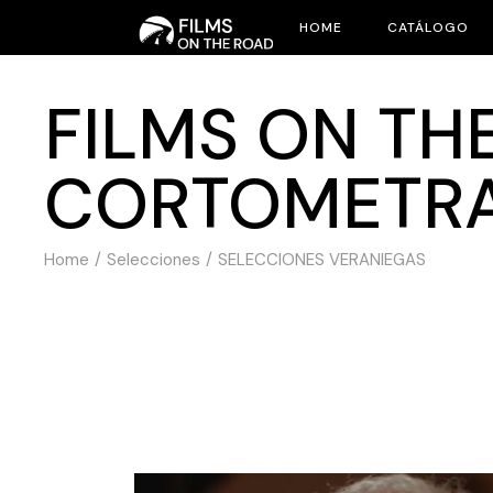
HOME
CATÁLOGO
FILMS ON THE
CORTOMETR
Home
Selecciones
SELECCIONES VERANIEGAS