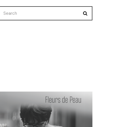
Nuevo Corto
Premios
Selecciones
Uncategorized