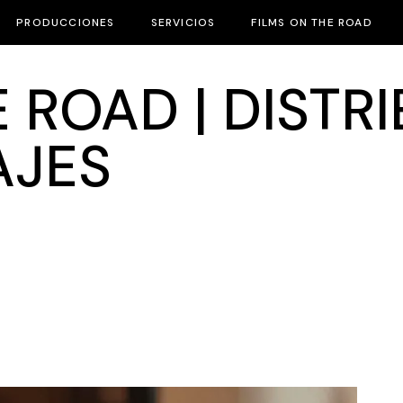
PRODUCCIONES
SERVICIOS
FILMS ON THE ROAD
 ROAD | DISTR
AJES