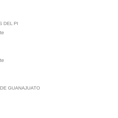
 DEL PI
te
te
E DE GUANAJUATO