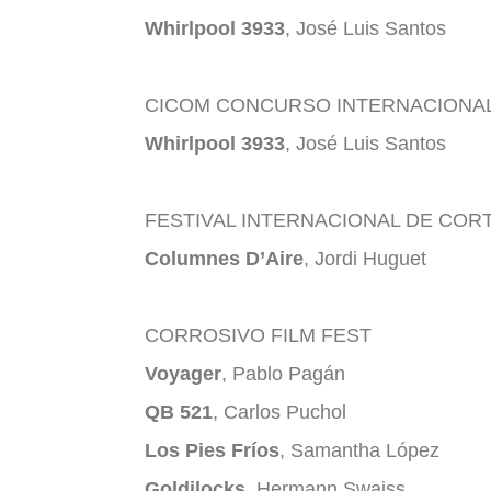
Whirlpool 3933
, José Luis Santos
CICOM CONCURSO INTERNACIONA
Whirlpool 3933
, José Luis Santos
FESTIVAL INTERNACIONAL DE COR
Columnes D’Aire
, Jordi Huguet
CORROSIVO FILM FEST
Voyager
, Pablo Pagán
QB 521
, Carlos Puchol
Los Pies Fríos
, Samantha López
Goldilocks
, Hermann Swaiss