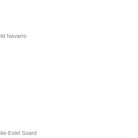
vid Navarro
ulie-Estel Soard