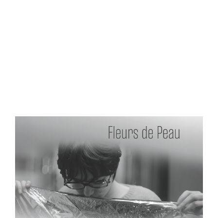
Nuevo Corto
Premios
Selecciones
Uncategorized