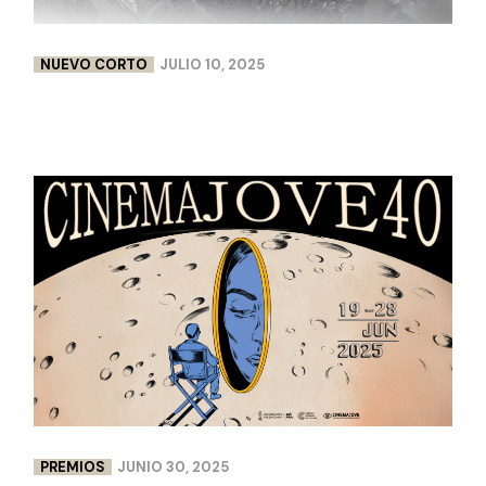
NUEVO CORTO
JULIO 10, 2025
FLEURS DE PEAU | LISA CHABBERT & PAULINE
LEBELLENGER
PREMIOS
JUNIO 30, 2025