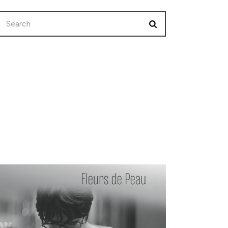
Nuevo Corto
Premios
Selecciones
Uncategorized