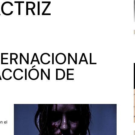
CTRIZ
NTERNACIONAL
ACCIÓN DE
n el