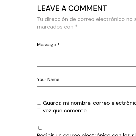
LEAVE A COMMENT
Tu dirección de correo electrónico no 
marcados con
*
Guarda mi nombre, correo electróni
vez que comente.
Recibir un correo electrónico con los 