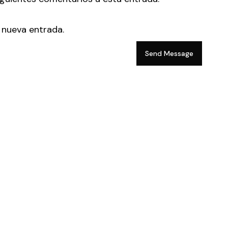
 nueva entrada.
Send Message