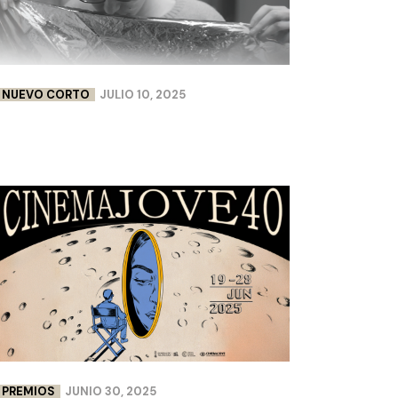
NUEVO CORTO
JULIO 10, 2025
FLEURS DE PEAU | LISA CHABBERT &
PAULINE LEBELLENGER
PREMIOS
JUNIO 30, 2025