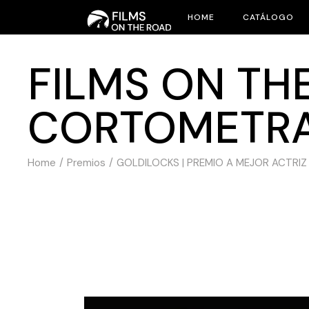
HOME
CATÁLOGO
FILMS ON THE
CORTOMETR
Home
Premios
GOLDILOCKS | PREMIO A MEJOR ACTRIZ