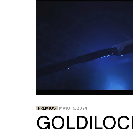
PREMIOS
MAYO 19, 2024
GOLDILOCK