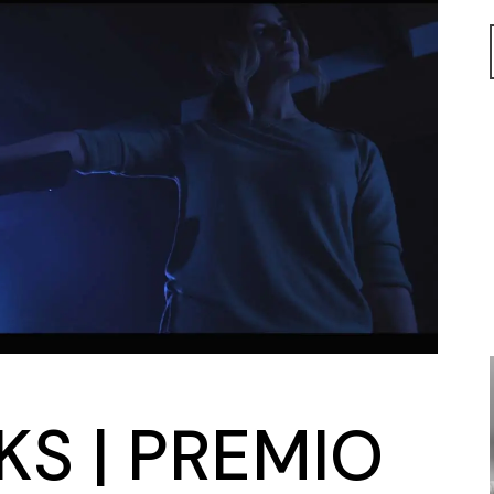
S | PREMIO