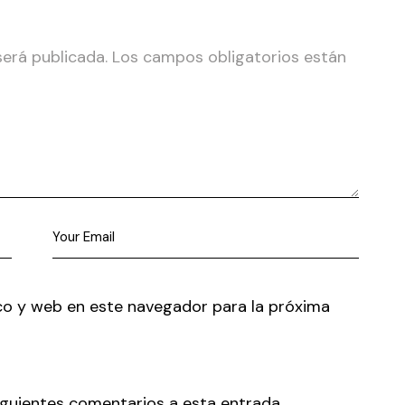
será publicada.
Los campos obligatorios están
co y web en este navegador para la próxima
siguientes comentarios a esta entrada.