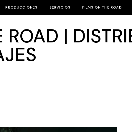
PRODUCCIONES
SERVICIOS
FILMS ON THE ROAD
 ROAD | DISTR
AJES