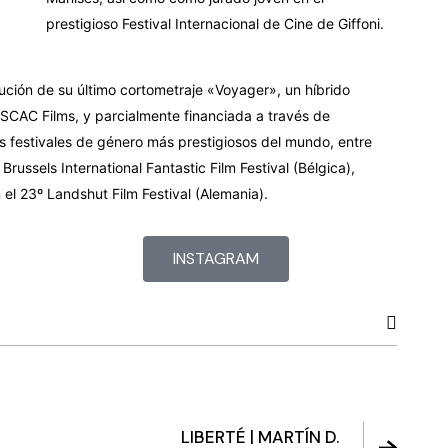
prestigioso Festival Internacional de Cine de Giffoni.
ución de su último cortometraje «Voyager», un híbrido
 ESCAC Films, y parcialmente financiada a través de
s festivales de género más prestigiosos del mundo, entre
russels International Fantastic Film Festival (Bélgica),
el 23º Landshut Film Festival (Alemania).
INSTAGRAM
LIBERTÉ | MARTÍN D.