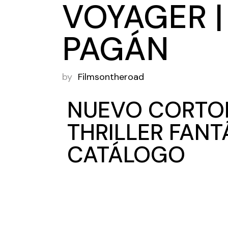
VOYAGER |
PAGÁN
by
Filmsontheroad
NUEVO CORTO
THRILLER FANT
CATÁLOGO