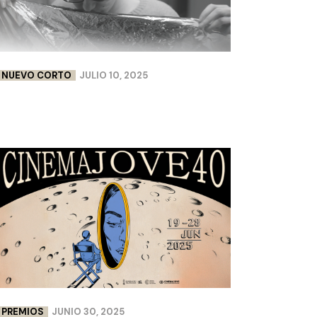
NUEVO CORTO
JULIO 10, 2025
FLEURS DE PEAU | LISA CHABBERT &
PAULINE LEBELLENGER
PREMIOS
JUNIO 30, 2025