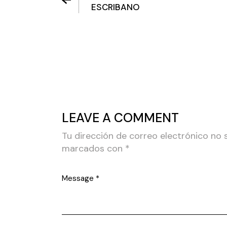
ESCRIBANO
LEAVE A COMMENT
Tu dirección de correo electrónico no 
marcados con
*