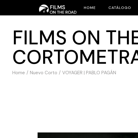
HOME
CATÁLOGO
FILMS ON THE
CORTOMETR
Home
Nuevo Corto
VOYAGER | PABLO PAGÁN