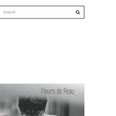
Nuevo Corto
Premios
Selecciones
Uncategorized