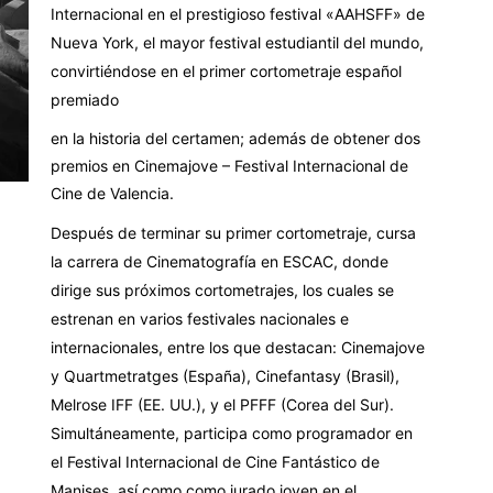
Internacional en el prestigioso festival «AAHSFF» de
Nueva York, el mayor festival estudiantil del mundo,
convirtiéndose en el primer cortometraje español
premiado
en la historia del certamen; además de obtener dos
premios en Cinemajove – Festival Internacional de
Cine de Valencia.
Después de terminar su primer cortometraje, cursa
la carrera de Cinematografía en ESCAC, donde
dirige sus próximos cortometrajes, los cuales se
estrenan en varios festivales nacionales e
internacionales, entre los que destacan: Cinemajove
y Quartmetratges (España), Cinefantasy (Brasil),
Melrose IFF (EE. UU.), y el PFFF (Corea del Sur).
Simultáneamente, participa como programador en
el Festival Internacional de Cine Fantástico de
Manises, así como como jurado joven en el