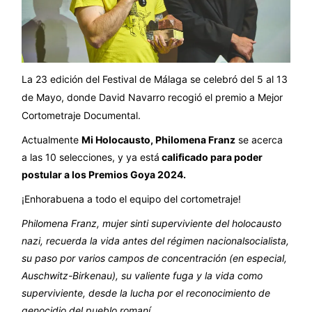
L
a 23 edición del Festival de Málaga se celebró del 5 al 13
de Mayo, donde David Navarro recogió el premio a Mejor
Cortometraje Documental.
Actualmente
Mi Holocausto, Philomena Franz
se acerca
a las 10 selecciones, y ya está
calificado para poder
postular a los Premios Goya 2024.
¡Enhorabuena a todo el equipo del cortometraje!
Philomena Franz, mujer sinti superviviente del holocausto
nazi, recuerda la vida antes del régimen nacionalsocialista,
su paso por varios campos de concentración (en especial,
Auschwitz-Birkenau), su valiente fuga y la vida como
superviviente, desde la lucha por el reconocimiento de
genocidio del pueblo romaní.