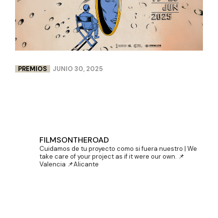
PREMIOS
JUNIO 30, 2025
DOBLE PREMIO PARA LENCERÍA MILAGROS EN
CINEMA JOVE
FILMSONTHEROAD
Cuidamos de tu proyecto como si fuera nuestro | We
take care of your project as if it were our own.
📌
Valencia 📌Alicante