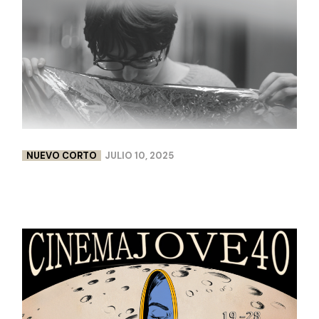
NUEVO CORTO
JULIO 10, 2025
FLEURS DE PEAU | LISA CHABBERT & PAULINE
LEBELLENGER