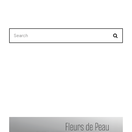
Search
Nuevo Corto
Premios
Selecciones
Uncategorized