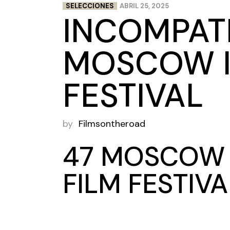
SELECCIONES
ABRIL 25, 2025
INCOMPATI
MOSCOW IN
FESTIVAL
by
Filmsontheroad
47 MOSCOW 
FILM FESTIVA