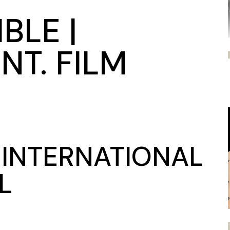
BLE |
T. FILM
INTERNATIONAL
L