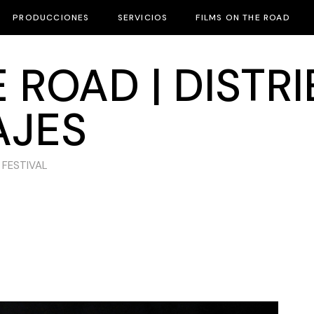
PRODUCCIONES
SERVICIOS
FILMS ON THE ROAD
 ROAD | DISTR
AJES
 FESTIVAL