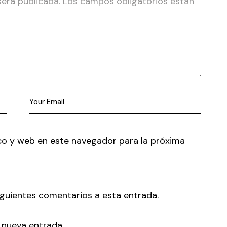
será publicada.
Los campos obligatorios están
co y web en este navegador para la próxima
siguientes comentarios a esta entrada.
 nueva entrada.