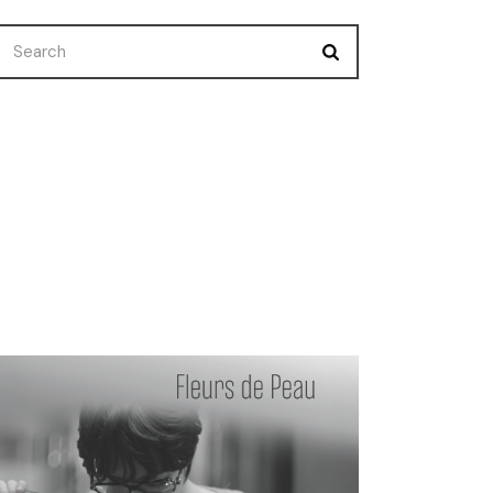
Search
Nuevo Corto
Premios
Selecciones
Uncategorized