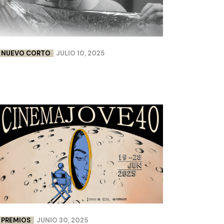
NUEVO CORTO
JULIO 10, 2025
FLEURS DE PEAU | LISA CHABBERT &
PAULINE LEBELLENGER
PREMIOS
JUNIO 30, 2025