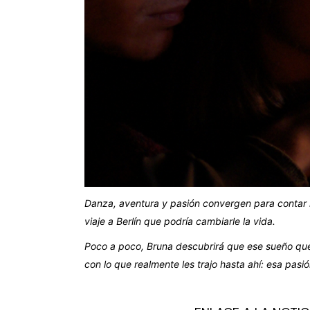
Danza, aventura y pasión convergen para contar l
viaje a Berlín que podría cambiarle la vida.
Poco a poco, Bruna descubrirá que ese sueño que c
con lo que realmente les trajo hasta ahí: esa pasió