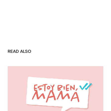
READ ALSO