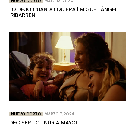
NUEVO CORTO
MAYO 13, 2024
LO DEJO CUANDO QUIERA | MIGUEL ÁNGEL
IRIBARREN
NUEVO CORTO
MARZO 7, 2024
DEC SER JO | NÚRIA MAYOL