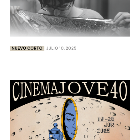
NUEVO CORTO
JULIO 10, 2025
FLEURS DE PEAU | LISA CHABBERT & PAULINE
LEBELLENGER