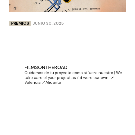
PREMIOS
JUNIO 30, 2025
DOBLE PREMIO PARA LENCERÍA MILAGROS EN
CINEMA JOVE
FILMSONTHEROAD
Cuidamos de tu proyecto como si fuera nuestro | We
take care of your project as if it were our own.
📌
Valencia 📌Alicante