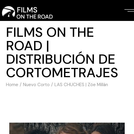
FILMS ON THE
ROAD |
DISTRIBUCIÓN DE
CORTOMETRAJES
Home
Nuevo Corto
LAS CHUCHES | Zöe Millán