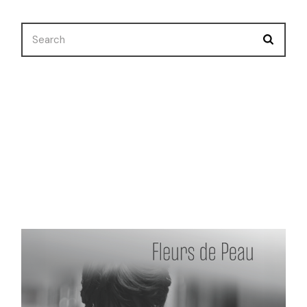
Nuevo Corto
Premios
Selecciones
Uncategorized