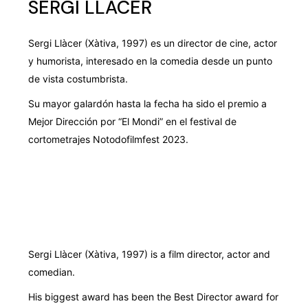
SERGI LLÀCER
Sergi Llàcer (Xàtiva, 1997) es un director de cine, actor
y humorista, interesado en la comedia desde un punto
de vista costumbrista.
Su mayor galardón hasta la fecha ha sido el premio a
Mejor Dirección por “El Mondi” en el festival de
cortometrajes Notodofilmfest 2023.
Sergi Llàcer (Xàtiva, 1997) is a film director, actor and
comedian.
His biggest award has been the Best Director award for