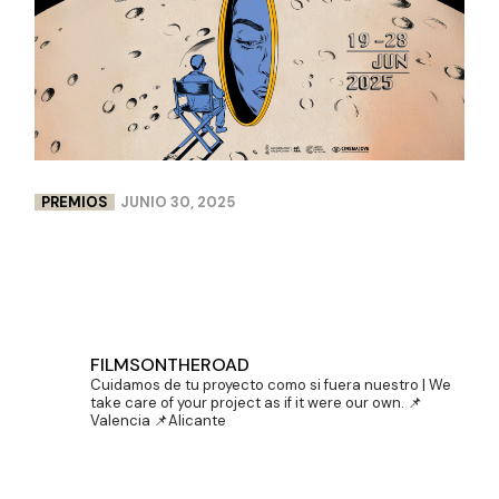
PREMIOS
JUNIO 30, 2025
DOBLE PREMIO PARA LENCERÍA MILAGROS EN
CINEMA JOVE
FILMSONTHEROAD
Cuidamos de tu proyecto como si fuera nuestro | We
take care of your project as if it were our own.
📌
Valencia 📌Alicante