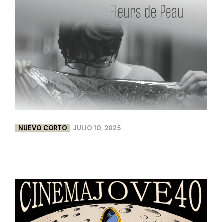
NUEVO CORTO
JULIO 10, 2025
FLEURS DE PEAU | LISA CHABBERT & PAULINE
LEBELLENGER