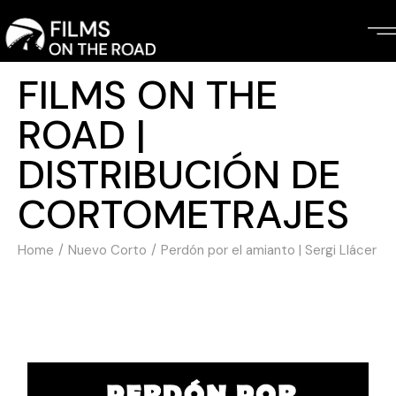
FILMS ON THE
ROAD |
DISTRIBUCIÓN DE
CORTOMETRAJES
Home
Nuevo Corto
Perdón por el amianto | Sergi Llácer