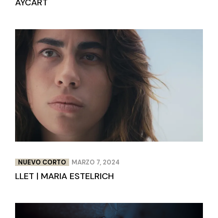
AYCART
NUEVO CORTO
MARZO 7, 2024
LLET | MARIA ESTELRICH