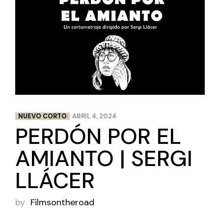
NUEVO CORTO
ABRIL 4, 2024
PERDÓN POR EL
AMIANTO | SERGI
LLÁCER
by
Filmsontheroad