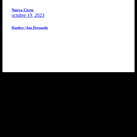
Nuevo Corto
octubre 19, 2023
Hambre | Ana Hernando