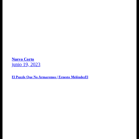
Nuevo Corto
junio 19, 2023
El Puzzle Que No Armaremos | Ernesto MeléndezEl