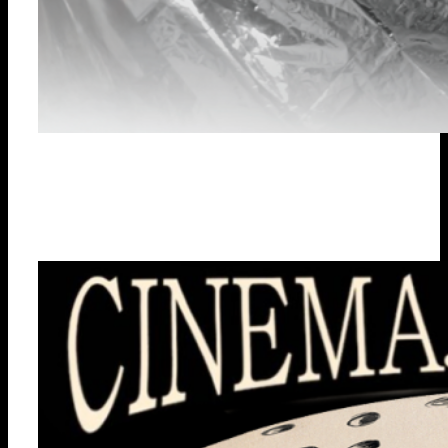
Nuevo Corto
julio 10, 2025
FLEURS DE PEAU | Lisa Chabbert & Pauline Lebellenger