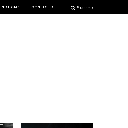
Search
NOTICIAS
CONTACTO
Y
 THE
E