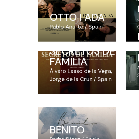
OTTO I ADA
Pablo Anarte
Spain
SECRETOS DE
FAMILIA
Álvaro Lasso de la Vega
Jorge de la Cruz
Spain
BENITO