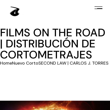
FILMS ON THE ROAD
| DISTRIBUCIÓN DE
CORTOMETRAJES
Home
Nuevo Corto
SECOND LAW | CARLOS J. TORRES