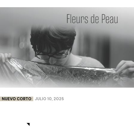
NUEVO CORTO
JULIO 10, 2025
FLEURS DE PEAU | LISA CHABBERT & PAULINE
LEBELLENGER
View More