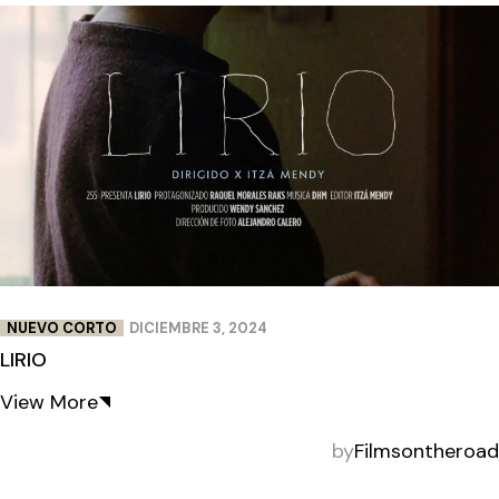
NUEVO CORTO
DICIEMBRE 3, 2024
LIRIO
View More
by
Filmsontheroad