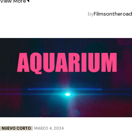
View More
by
Filmsontheroad
NUEVO CORTO
MARZO 4, 2024