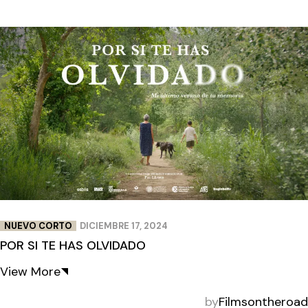
NUEVO CORTO
DICIEMBRE 17, 2024
POR SI TE HAS OLVIDADO
View More
by
Filmsontheroad