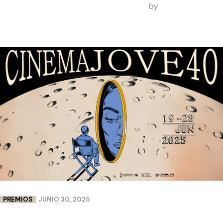
by
Filmsontheroad
PREMIOS
JUNIO 30, 2025
DOBLE PREMIO PARA LENCERÍA MILAGROS EN
CINEMA JOVE