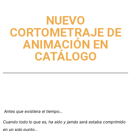
NUEVO
CORTOMETRAJE DE
ANIMACIÓN EN
CATÁLOGO
Antes que existiera el tiempo…
Cuando todo lo que es, ha sido y jamás será estaba comprimido
en un solo punto…