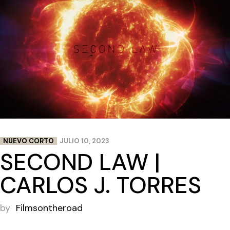
NUEVO CORTO
JULIO 10, 2023
SECOND LAW |
CARLOS J. TORRES
by
Filmsontheroad