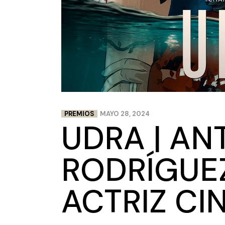
PREMIOS
MAYO 28, 2024
UDRA | AN
RODRÍGUE
ACTRIZ C