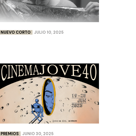
NUEVO CORTO
JULIO 10, 2025
FLEURS DE PEAU | LISA CHABBERT &
PAULINE LEBELLENGER
PREMIOS
JUNIO 30, 2025