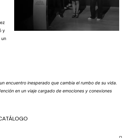
uez
ó y
 un
s un encuentro inesperado que cambia el rumbo de su vida.
dención en un viaje cargado de emociones y conexiones
CATÁLOGO