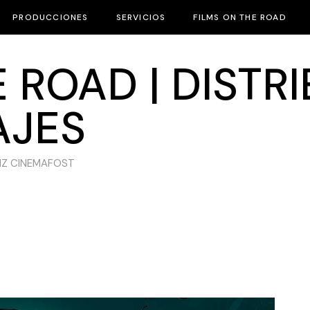
PRODUCCIONES
SERVICIOS
FILMS ON THE ROAD
 ROAD | DISTR
AJES
IZ CINEMAFOST