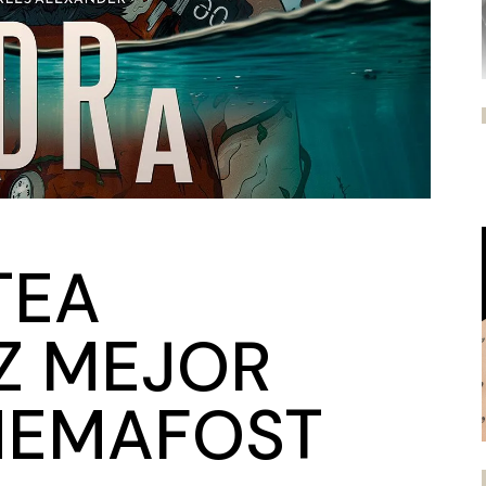
TEA
Z MEJOR
INEMAFOST