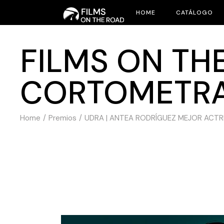
HOME
CATÁLOGO
FILMS ON THE
CORTOMETR
Home
Premios
UDRA | ANTEA RODRÍGUEZ MEJOR ACTR