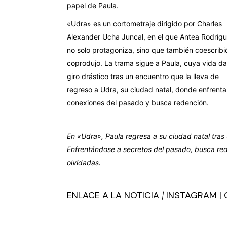
papel de Paula.
«Udra» es un cortometraje dirigido por Charles
Alexander Ucha Juncal, en el que Antea Rodríg
no solo protagoniza, sino que también coescribi
coprodujo. La trama sigue a Paula, cuya vida da
giro drástico tras un encuentro que la lleva de
regreso a Udra, su ciudad natal, donde enfrenta
conexiones del pasado y busca redención.
En «Udra», Paula regresa a su ciudad natal tra
Enfrentándose a secretos del pasado, busca re
olvidadas.
ENLACE A LA NOTICIA
INSTAGRAM
|
|