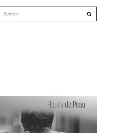
Nuevo Corto
Premios
Selecciones
Uncategorized