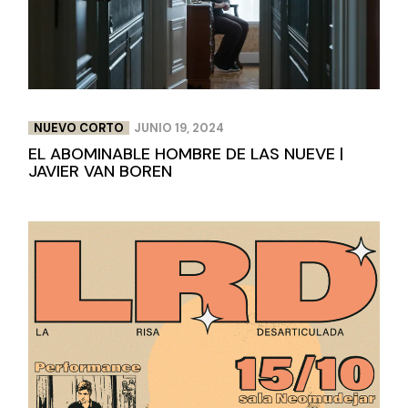
NUEVO CORTO
JUNIO 19, 2024
EL ABOMINABLE HOMBRE DE LAS NUEVE |
JAVIER VAN BOREN