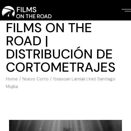
FILMS ON THE
ROAD |
DISTRIBUCIÓN DE
CORTOMETRAJES
Home
Nuevo Corto
Itsasoan Lamiak | Irati Santiago
Mujika