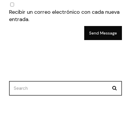
Recibir un correo electrónico con cada nueva
entrada.
Send Message
Nuevo Corto
Premios