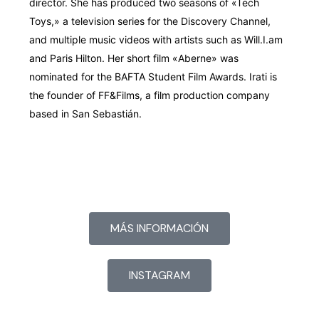
director. She has produced two seasons of «Tech
Toys,» a television series for the Discovery Channel,
and multiple music videos with artists such as Will.I.am
and Paris Hilton. Her short film «Aberne» was
nominated for the BAFTA Student Film Awards. Irati is
the founder of FF&Films, a film production company
based in San Sebastián.
MÁS INFORMACIÓN
INSTAGRAM