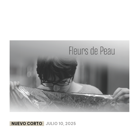
Selecciones
Uncategorized
NUEVO CORTO
JULIO 10, 2025
FLEURS DE PEAU | LISA CHABBERT & PAULINE
LEBELLENGER