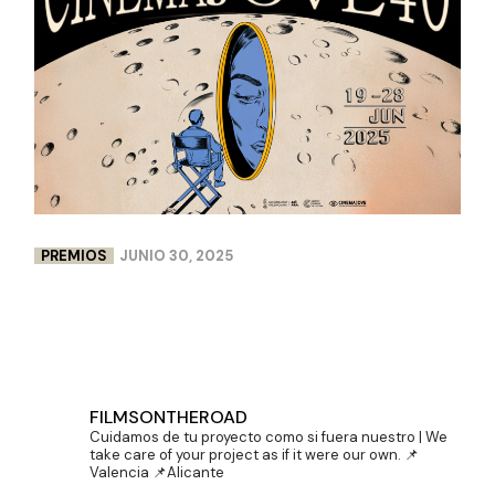
PREMIOS
JUNIO 30, 2025
DOBLE PREMIO PARA LENCERÍA MILAGROS EN
CINEMA JOVE
FILMSONTHEROAD
Cuidamos de tu proyecto como si fuera nuestro | We
take care of your project as if it were our own.
📌
Valencia 📌Alicante