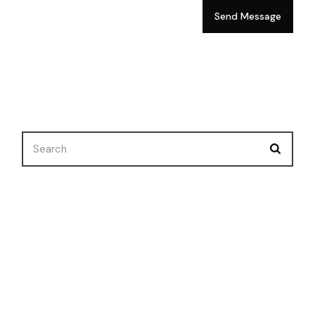
Send Message
Nuevo Corto
Premios
Selecciones
Uncategorized