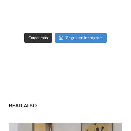
Seguir en Instagram
Cargar más
READ ALSO