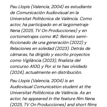
Pau Llopis (Valencia, 2004) es estudiante
de Comunicación Audiovisual en la
Universitat Politècnica de València. Como
actor, ha participado en el largometraje
Nena
(2025, TV On Producciones) y en
cortometrajes como
#Z: Retrato semi-
ficcionado de una generación
(2022) y
Relaciones en soledad
(2023). Detrás de
cámaras, ha dirigido y escrito proyectos
como
Vigilància
(2023), finalista del
concurso A100, y
Por si te has olvidado
(2024), actualmente en distribución.
Pau Llopis (Valencia, 2004) is an
Audiovisual Comunication student at the
Universitat Politècnica de València. As an
actor, he appeared in the feature film
Nena
(2025, TV On Producciones) and short films