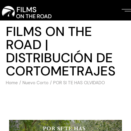
FILMS ON THE
ROAD |
DISTRIBUCIÓN DE
CORTOMETRAJES
Home
Nuevo Corto
POR SI TE HAS OLVIDADO