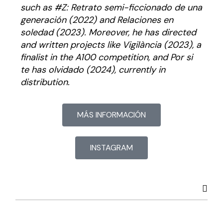
such as
#Z: Retrato semi-ficcionado de una
generación
(2022) and
Relaciones en
soledad
(2023). Moreover, he has directed
and written projects like
Vigilància
(2023), a
finalist in the A100 competition, and
Por si
te has olvidado
(2024), currently in
distribution.
MÁS INFORMACIÓN
INSTAGRAM