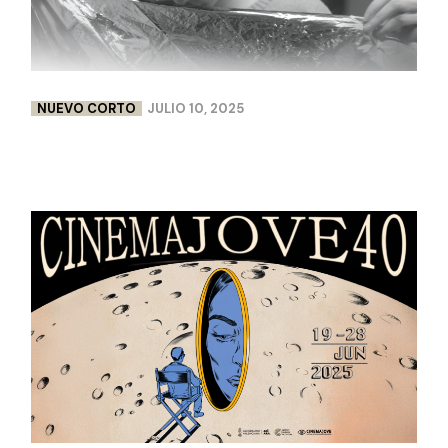
NUEVO CORTO
JULIO 10, 2025
FLEURS DE PEAU | LISA CHABBERT & PAULINE
LEBELLENGER