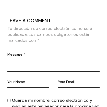
LEAVE A COMMENT
Tu dirección de correo electrónico no será
publicada.
Los campos obligatorios están
marcados con
*
Guarda mi nombre, correo electrónico y
web en este navegador para la próxima vez