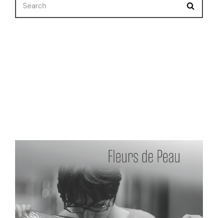
Nuevo Corto
Premios
Selecciones
Uncategorized