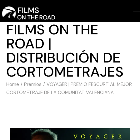
FILMS ON THE
ROAD |
DISTRIBUCIÓN DE
CORTOMETRAJES
Home
Premios
VOYAGER | PREMIO FESCURT AL MEJOR
CORTOMETRAJE DE LA COMUNITAT VALENCIANA