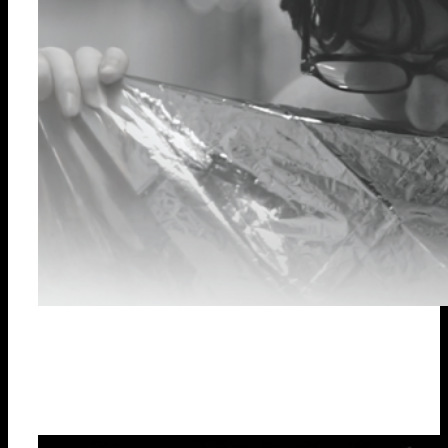
Nuevo Corto
julio 10, 2025
FLEURS DE PEAU | Lisa Chabbert & Pauline Lebellenger