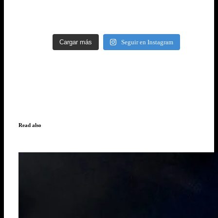
Cargar más
Seguir en Instagram
Read also