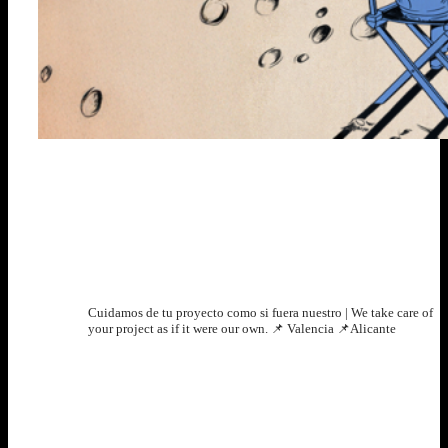
Premios
junio 30, 2025
Doble premio para Lencería Milagros en Cinema Jove
filmsontheroad
Cuidamos de tu proyecto como si fuera nuestro | We take care of
your project as if it were our own.
📌 Valencia 📌Alicante