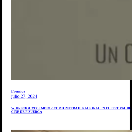
Premios
julio 27, 2024
WHIRlPOOL 3933 | MEJOR CORTOMETRAJE NACIONAL EN EL FESTIVAL DE
CINE DE PISUERGA