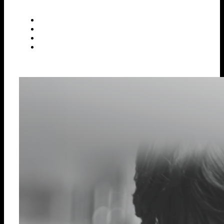
Nuevo Corto
Premios
Selecciones
Uncategorized