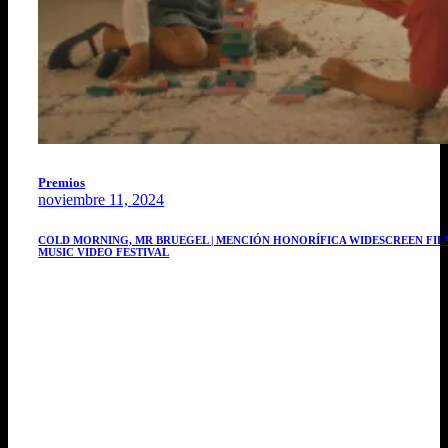
Premios
noviembre 11, 2024
COLD MORNING, MR BRUEGEL | MENCIÓN HONORÍFICA WIDESCREEN FIL
MUSIC VIDEO FESTIVAL